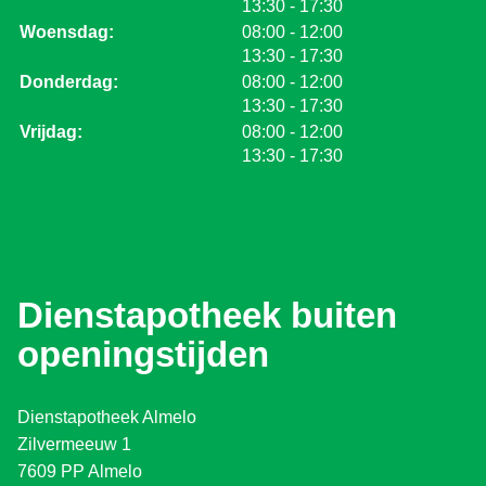
tot
13:30
- 17:30
tot
Woensdag:
08:00
- 12:00
tot
13:30
- 17:30
tot
Donderdag:
08:00
- 12:00
tot
13:30
- 17:30
tot
Vrijdag:
08:00
- 12:00
tot
13:30
- 17:30
Dienstapotheek buiten
openingstijden
Dienstapotheek Almelo
Zilvermeeuw 1
7609 PP Almelo