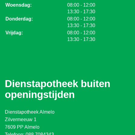
tot
Woensdag:
08:00
- 12:00
tot
13:30
- 17:30
tot
Donderdag:
08:00
- 12:00
tot
13:30
- 17:30
tot
Vrijdag:
08:00
- 12:00
tot
13:30
- 17:30
Dienstapotheek buiten
openingstijden
Dienstapotheek Almelo
Zilvermeeuw 1
7609 PP Almelo
Telefoon: 088 7084343