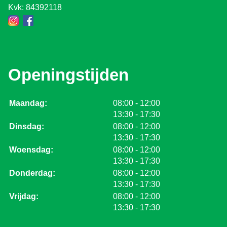
Kvk: 84392118
Openingstijden
tot
Maandag:
08:00
- 12:00
tot
13:30
- 17:30
tot
Dinsdag:
08:00
- 12:00
tot
13:30
- 17:30
tot
Woensdag:
08:00
- 12:00
tot
13:30
- 17:30
tot
Donderdag:
08:00
- 12:00
tot
13:30
- 17:30
tot
Vrijdag:
08:00
- 12:00
tot
13:30
- 17:30