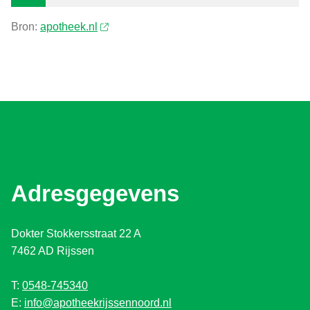
Bron:
apotheek.nl
Adresgegevens
Dokter Stokkersstraat 22 A
7462 AD Rijssen
T:
0548-745340
E:
info@apotheekrijssennoord.nl