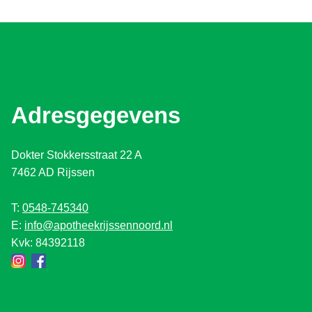
Adresgegevens
Dokter Stokkersstraat 22 A
7462 AD Rijssen
T:
0548-745340
E:
info@apotheekrijssennoord.nl
Kvk: 84392118