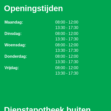
Openingstijden
tot
Maandag:
08:00
- 12:00
tot
13:30
- 17:30
tot
Dinsdag:
08:00
- 12:00
tot
13:30
- 17:30
tot
Woensdag:
08:00
- 12:00
tot
13:30
- 17:30
tot
Donderdag:
08:00
- 12:00
tot
13:30
- 17:30
tot
Vrijdag:
08:00
- 12:00
tot
13:30
- 17:30
Dienstapotheek buiten